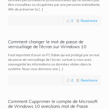
données personnelles et professionnelles qui ne doivent pas
être consultées ou récupérées par une personne malveillante.
Afin de préserver la
[…]
0
Read more
Comment changer le mot de passe de
verrouillage de l’écran sur Windows 10
Il est important d’avoir un PC fiable qui est protégé par un mot
de passe de verrouillage de l’écran, surtout si vous avez
sauvegardé les informations ou données vitales dans le
système. Nous vous donnons une
[…]
0
Read more
Comment Cupprimer le compte de Microsoft
de Windows 10 avec/sans mot de Passe