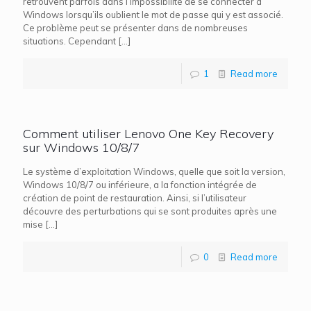
retrouvent parfois dans l’impossibilité de se connecter à
Windows lorsqu’ils oublient le mot de passe qui y est associé.
Ce problème peut se présenter dans de nombreuses
situations. Cependant
[…]
1
Read more
Comment utiliser Lenovo One Key Recovery
sur Windows 10/8/7
Le système d’exploitation Windows, quelle que soit la version,
Windows 10/8/7 ou inférieure, a la fonction intégrée de
création de point de restauration. Ainsi, si l’utilisateur
découvre des perturbations qui se sont produites après une
mise
[…]
0
Read more