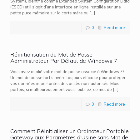
System), identifié comme Extended System Configuration Data
(ESCD) et il s’agit d’une interface en ligne installée sur une
petite puce mémoire sur la carte mère ou
[…]
0
Read more
Réinitialisation du Mot de Passe
Administrateur Par Défaut de Windows 7
Vous avez oublié votre mot de passe associé à Windows 7?
Un mot de passe fort s’avère toujours efficace pour protéger
vos données importantes des accès non-autorisés. Mais
parfois, si malheureusement vous l’oubliez, ce mot de
[…]
0
Read more
Comment Réinitialiser un Ordinateur Portable
Gateway aux Paramètres d’Usine sans Mot de