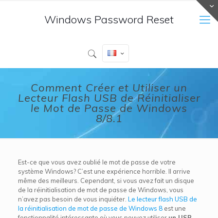
Windows Password Reset
Comment Créer et Utiliser un
Lecteur Flash USB de Réinitialiser
le Mot de Passe de Windows
8/8.1
Est-ce que vous avez oublié le mot de passe de votre
système Windows? C’est une expérience horrible. Il arrive
même des meilleurs. Cependant, si vous avez fait un disque
de la réinitialisation de mot de passe de Windows, vous
n’avez pas besoin de vous inquiéter.
Le lecteur flash USB de
la réinitialisation de mot de passe de Windows 8
est une
fonctionnalité intéressante où vous pouvez utiliser
un USB