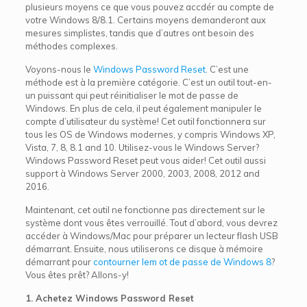
plusieurs moyens ce que vous pouvez accdér au compte de
votre Windows 8/8.1. Certains moyens demanderont aux
mesures simplistes, tandis que d’autres ont besoin des
méthodes complexes.
Voyons-nous le
Windows Password Reset
. C’est une
méthode est à la première catégorie. C’est un outil tout-en-
un puissant qui peut réinitialiser le mot de passe de
Windows. En plus de cela, il peut également manipuler le
compte d’utilisateur du système! Cet outil fonctionnera sur
tous les OS de Windows modernes, y compris Windows XP,
Vista, 7, 8, 8.1 and 10. Utilisez-vous le Windows Server?
Windows Password Reset peut vous aider! Cet outil aussi
support à Windows Server 2000, 2003, 2008, 2012 and
2016.
Maintenant, cet outil ne fonctionne pas directement sur le
système dont vous êtes verrouillé. Tout d’abord, vous devrez
accéder à Windows/Mac pour préparer un lecteur flash USB
démarrant. Ensuite, nous utiliserons ce disque à mémoire
démarrant pour
contourner lem ot de passe de Windows 8
?
Vous êtes prêt? Allons-y!
1. Achetez Windows Password Reset