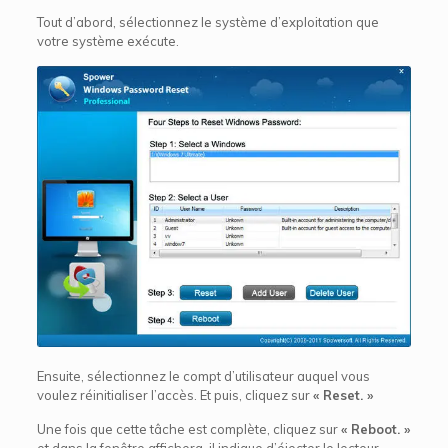
Tout d’abord, sélectionnez le système d’exploitation que
votre système exécute.
Ensuite, sélectionnez le compt d’utilisateur auquel vous
voulez réinitialiser l’accès. Et puis, cliquez sur
« Reset. »
Une fois que cette tâche est complète, cliquez sur
« Reboot. »
et dans la fenêtre affichera, il indique d’éjecter le lecteur