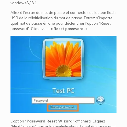
windows8 / 8.1
Allez à l’écran de mot de passe et connectez au lecteur flash
USB de la réinitialisation du mot de passe. Entrez n’importe
quel mot de passe érroné pour déclencher l’option “Reset
password”. Cliquez sur
« Reset password. »
L’option
“Password Reset Wizard”
affichera. Cliquez
“Next”
pour démarrer la réinitialisation du mot de passe pour