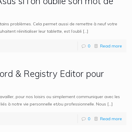
sus si l’on oublie son mot de
certains problèmes. Cela permet aussi de remettre à neuf votre
tent réinitialiser leur tablette, est l’oubli
[…]
0
Read more
rd & Registry Editor pour
availler, pour nos loisirs ou simplement communiquer avec les
liés à notre vie personnelle et/ou professionnelle. Nous
[…]
0
Read more