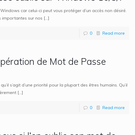
r Windows car celui-ci peut vous protéger d’un accès non désiré.
s importantes sur nos
[…]
0
Read more
upération de Mot de Passe
u’il s’agit d’une priorité pour la plupart des êtres humains. Qu’il
lièrement
[…]
0
Read more