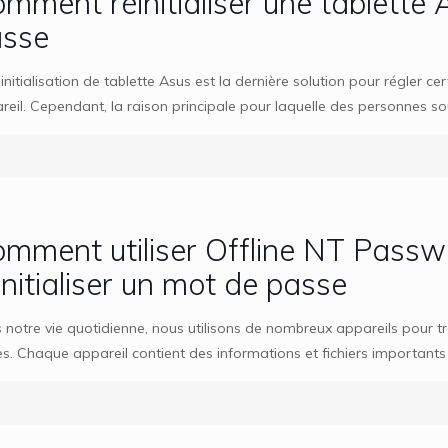
mment réinitialiser une tablette A
asse
éinitialisation de tablette Asus est la dernière solution pour régler 
eil. Cependant, la raison principale pour laquelle des personnes souhai
mment utiliser Offline NT Passwo
initialiser un mot de passe
 notre vie quotidienne, nous utilisons de nombreux appareils pour tr
es. Chaque appareil contient des informations et fichiers importants 