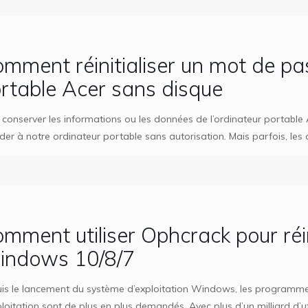
mment réinitialiser un mot de pas
rtable Acer sans disque
 conserver les informations ou les données de l’ordinateur portable Ac
der à notre ordinateur portable sans autorisation. Mais parfois, les
mment utiliser Ophcrack pour réin
indows 10/8/7
is le lancement du système d’exploitation Windows, les programm
ploitation sont de plus en plus demandés. Avec plus d’un milliard d’u