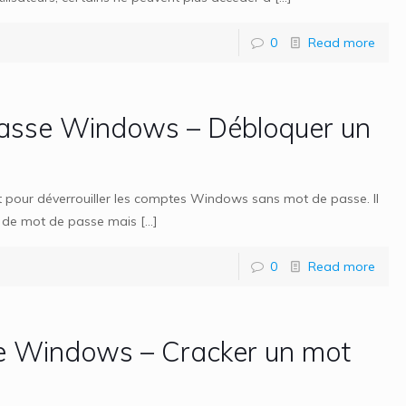
0
Read more
 passe Windows – Débloquer un
pour déverrouiller les comptes Windows sans mot de passe. Il
s de mot de passe mais
[…]
0
Read more
se Windows – Cracker un mot