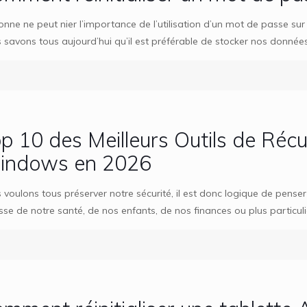
onne ne peut nier l’importance de l’utilisation d’un mot de passe su
 savons tous aujourd’hui qu’il est préférable de stocker nos donnée
p 10 des Meilleurs Outils de Réc
indows en 2026
voulons tous préserver notre sécurité, il est donc logique de penser q
isse de notre santé, de nos enfants, de nos finances ou plus particu