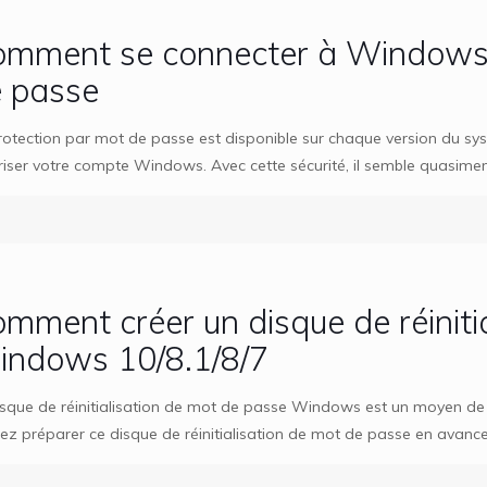
mment se connecter à Windows 
 passe
rotection par mot de passe est disponible sur chaque version du sys
riser votre compte Windows. Avec cette sécurité, il semble quasiment
mment créer un disque de réiniti
ndows 10/8.1/8/7
isque de réinitialisation de mot de passe Windows est un moyen de
iez préparer ce disque de réinitialisation de mot de passe en avanc