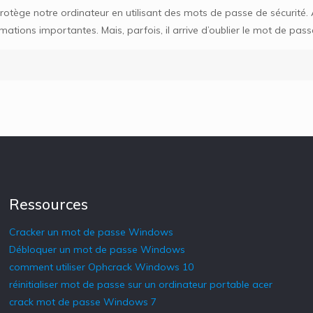
rotège notre ordinateur en utilisant des mots de passe de sécurité
mations importantes. Mais, parfois, il arrive d’oublier le mot de pas
Ressources
Cracker un mot de passe Windows
Débloquer un mot de passe Windows
comment utiliser Ophcrack Windows 10
réinitialiser mot de passe sur un ordinateur portable acer
crack mot de passe Windows 7