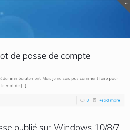
mot de passe de compte
accéder immédiatement. Mais je ne sais pas comment faire pour
r le mot de
[…]
0
Read more
asse oublié sur Windows 10/8/7