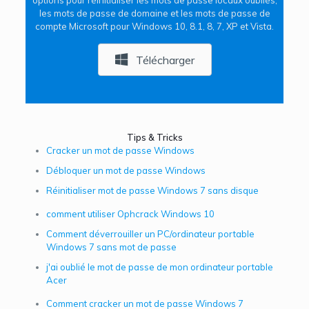
les mots de passe de domaine et les mots de passe de
compte Microsoft pour Windows 10, 8.1, 8, 7, XP et Vista.
Télécharger
Tips & Tricks
Cracker un mot de passe Windows
Débloquer un mot de passe Windows
Réinitialiser mot de passe Windows 7 sans disque
comment utiliser Ophcrack Windows 10
Comment déverrouiller un PC/ordinateur portable
Windows 7 sans mot de passe
j'ai oublié le mot de passe de mon ordinateur portable
Acer
Comment cracker un mot de passe Windows 7