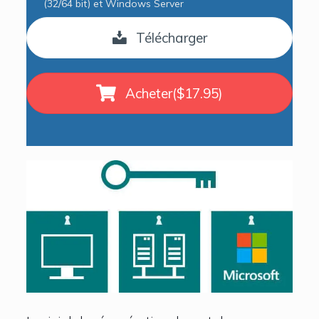
(32/64 bit) et Windows Server
Télécharger
Acheter($17.95)