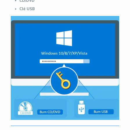
CD/DVD
Clé USB