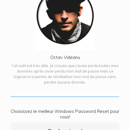
Octav Videanu
Cet outil est très utile, Je croyais que j’avais perdu toutes mes
données après avoir perdu mon mot de passe mais ce
logiciel m’a permis de réinitialiser mon mot de passe sans
perdre aucune donnée.
Choisissez le meilleur Windows Password Reset pour
vous!