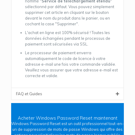
nommé "
Service de téléchargement étendu
"
sélectionné par défaut. Vous pouvez simplement
supprimer cet article en cliquant sur le bouton
devant le nom du produit dans le panier, ou en
cochant la case "Supprimer".
L'achat en ligne est 100% sécurisé ! Toutes les
données échangées pendant le processus de
paiement sont sécurisées via SSL.
Le processeur de paiement enverra
automatiquement le code de licence à votre
adresse e-mail une fois votre commande validée.
Veuillez vous assurer que votre adresse e-mail est
correcte et valide.
FAQ et Guides
Acheter Windows Password Reset maintenant
Windows Password Reset est un outil professionnel tout-en-
un de suppression de mots de passe Windows qui offre des
options pour réinitialiser les mots de passe locaux oubliés,