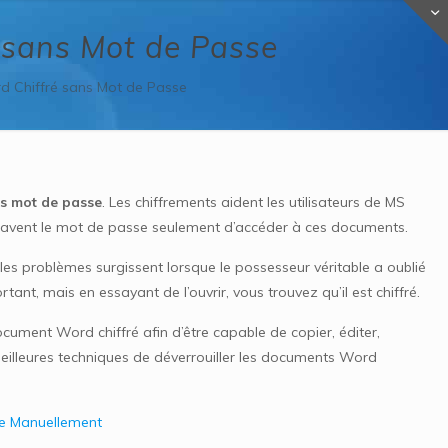
 sans Mot de Passe
 Chiffré sans Mot de Passe
s mot de passe
. Les chiffrements aident les utilisateurs de MS
 savent le mot de passe seulement d’accéder à ces documents.
 les problèmes surgissent lorsque le possesseur véritable a oublié
, mais en essayant de l’ouvrir, vous trouvez qu’il est chiffré.
ument Word chiffré afin d’être capable de copier, éditer,
eilleures techniques de déverrouiller les documents Word
se Manuellement