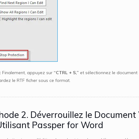
:
Finalement, appuyez sur
“CTRL + S,”
et sélectionnez le document
rdez le RTF ficher sous ce format.
hode 2. Déverrouillez le Document
Utilisant Passper for Word