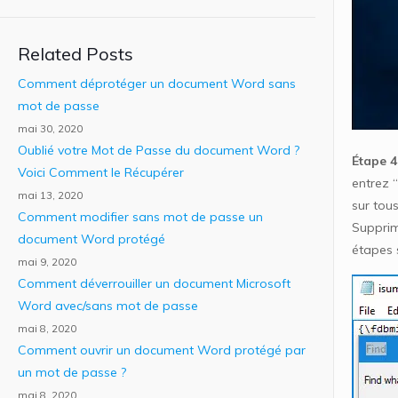
Related Posts
Comment déprotéger un document Word sans
mot de passe
mai 30, 2020
Oublié votre Mot de Passe du document Word ?
Étape 4
Voici Comment le Récupérer
entrez 
mai 13, 2020
sur tou
Comment modifier sans mot de passe un
Supprime
document Word protégé
étapes 
mai 9, 2020
Comment déverrouiller un document Microsoft
Word avec/sans mot de passe
mai 8, 2020
Comment ouvrir un document Word protégé par
un mot de passe ?
mai 8, 2020