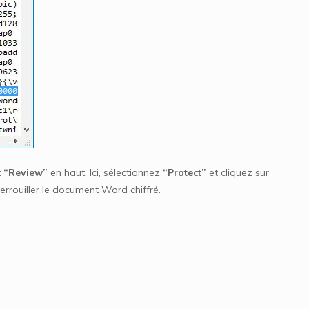
t
“Review”
en haut. Ici, sélectionnez
“Protect”
et cliquez sur
rrouiller le document Word chiffré.