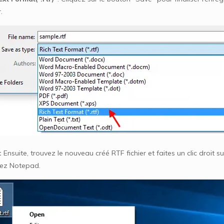
.
:
Ensuite, trouvez le nouveau créé RTF fichier et faites un clic droit s
sez Notepad.