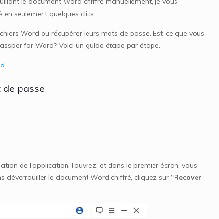
ouillant le document Word chiffré manuellement, je vous
 en seulement quelques clics.
chiers Word ou récupérer leurs mots de passe. Est-ce que vous
Passper for Word? Voici un guide étape par étape.
rd
t de passe
tion de l’application, l’ouvrez, et dans le premier écran, vous
 déverrouiller le document Word chiffré, cliquez sur
“Recover