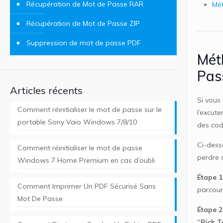
Récupération de Mot de Passe RAR
Mét
Récupération de Mot de Passe ZIP
Suppression de mot de passe PDF
Mét
Pas
Articles récents
Si vous
Comment réinitialiser le mot de passe sur le
l’excute
portable Sony Vaio Windows 7/8/10
des cod
Ci-dess
Comment réinitialiser le mot de passe
perdre 
Windows 7 Home Premium en cas d’oubli
Étape 1
Comment Imprimer Un PDF Sécurisé Sans
parcour
Mot De Passe
Étape 2
“Rick T