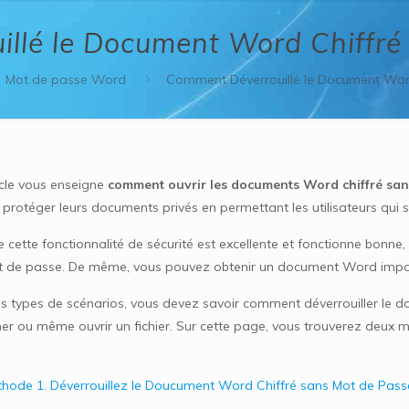
llé le Document Word Chiffré
Mot de passe Word
Comment Déverrouillé le Document Word
icle vous enseigne
comment ouvrir les documents Word chiffré san
protéger leurs documents privés en permettant les utilisateurs qui
 cette fonctionnalité de sécurité est excellente et fonctionne bonne,
 de passe. De même, vous pouvez obtenir un document Word important
s types de scénarios, vous devez savoir comment déverrouiller le doc
er ou même ouvrir un fichier. Sur cette page, vous trouverez deux m
hode 1. Déverrouillez le Doucument Word Chiffré sans Mot de Pas