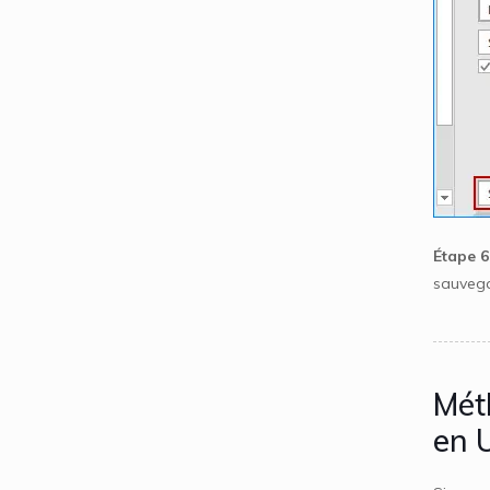
Étape 6
sauvega
Mét
en 