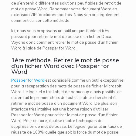
de s’en tenir à différentes solutions peu fiables de retrait de
mot de passe Word. Renommer votre document Word en
extension ZIP fonctionne parfois. Nous verrons également
comment utiliser cette méthode.
Ici, nous vous proposons un outil unique, fiable et très
puissant pour retirer le mot de passe d’un fichier Docx.
Voyons donc comment retirer le mot de passe d’un fichier
Word à l’aide de Passper for Word.
1ère méthode. Retirer le mot de passe
d’un fichier Word avec Passper for
Word
Passper for Word
est considéré comme un outil exceptionnel
pour la récupération des mots de passe de fichier Microsoft
Word. Le logiciel a fait l’objet de beaucoup d’avis positifs, ce
qui en fait le premier choix de tout utilisateur cherchant à
retirer le mot de passe d’un document Word. De plus, son
interface très intuitive est une bonne raison d’utiliser
Passper for Word pour retirer le mot de passe d’un fichier
Word. Pour ce faire, il utilise quatre techniques de
suppression de mot de passe. Le logiciel garantit un taux de
réussite de 100%, quelle que soit la force du mot de passe.