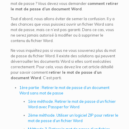
mot de passe ? Vous devez vous demander
comment retirer
le mot de passe d’un document Word
.
Tout d’abord, nous allons éviter de semer la confusion. Il y a
des chances que vous puissiez ouvrir un fichier Word sans
mot de passe, mais ce n’est pas garanti. Dans ce cas, vous
ne serez jamais autorisé à modifier ou à supprimer le
contenu du fichier Word.
Ne vous inquiétez pas si vous ne vous souvenez plus du mot
de passe du fichier Word. Il existe des solutions qui peuvent
déverrouiller les documents Word si elles sont exécutées
correctement. Pour cela, vous devez lire cet article détaillé
pour savoir comment
retirer le mot de passe d’un
document Word
. C’est parti.
1ère partie : Retirer le mot de passe d’un document
Word sans mot de passe
1ère méthode. Retirer le mot de passe d’un fichier
Word avec Passper for Word
2ème méthode. Utiliser un logiciel ZIP pour retirer le
mot de passe d’un fichier Word