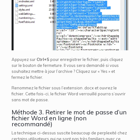
Appuyez sur
Ctrl+S
pour enregistrer le fichier, puis cliquez
sur le bouton de fermeture. Il vous sera demandé si vous
souhaitez mettre à jour l’archive ? Cliquez sur « Yes » et
fermez le fichier.
Renommez le fichier sous l’extension .docx et ouvrez le
fichier. Cette fois-ci, le fichier Word verrouillé pourra s’ouvrir
sans mot de passe.
Méthode 3. Retirer le mot de passe d’un
fichier Word en ligne (non
recommandé)
La technique ci-dessus suscite beaucoup de perplexité chez
certains utilisateurs qui ne sont pas très familiers avec ce