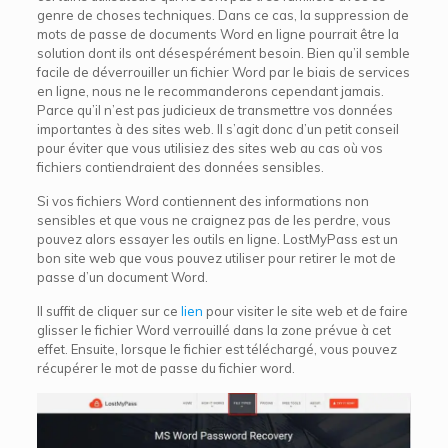
genre de choses techniques. Dans ce cas, la suppression de
mots de passe de documents Word en ligne pourrait être la
solution dont ils ont désespérément besoin. Bien qu’il semble
facile de déverrouiller un fichier Word par le biais de services
en ligne, nous ne le recommanderons cependant jamais.
Parce qu’il n’est pas judicieux de transmettre vos données
importantes à des sites web. Il s’agit donc d’un petit conseil
pour éviter que vous utilisiez des sites web au cas où vos
fichiers contiendraient des données sensibles.
Si vos fichiers Word contiennent des informations non
sensibles et que vous ne craignez pas de les perdre, vous
pouvez alors essayer les outils en ligne. LostMyPass est un
bon site web que vous pouvez utiliser pour retirer le mot de
passe d’un document Word.
Il suffit de cliquer sur ce
lien
pour visiter le site web et de faire
glisser le fichier Word verrouillé dans la zone prévue à cet
effet. Ensuite, lorsque le fichier est téléchargé, vous pouvez
récupérer le mot de passe du fichier word.