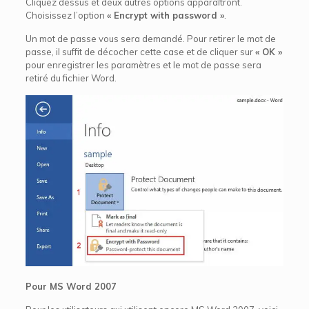
Cliquez dessus et deux autres options apparaîtront.
Choisissez l’option
« Encrypt with password »
.
Un mot de passe vous sera demandé. Pour retirer le mot de
passe, il suffit de décocher cette case et de cliquer sur
« OK »
pour enregistrer les paramètres et le mot de passe sera
retiré du fichier Word.
Pour MS Word 2007