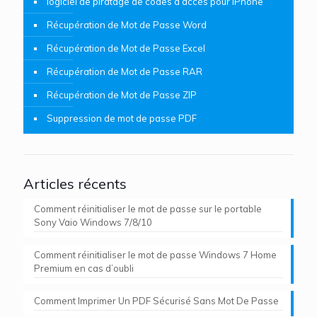
logiciel de piratage de codes d’accès pour iPhone
Récupération de Mot de Passe Word
Récupération de Mot de Passe Excel
Récupération de Mot de Passe RAR
Récupération de Mot de Passe ZIP
Suppression de mot de passe PDF
Articles récents
Comment réinitialiser le mot de passe sur le portable
Sony Vaio Windows 7/8/10
Comment réinitialiser le mot de passe Windows 7 Home
Premium en cas d’oubli
Comment Imprimer Un PDF Sécurisé Sans Mot De Passe