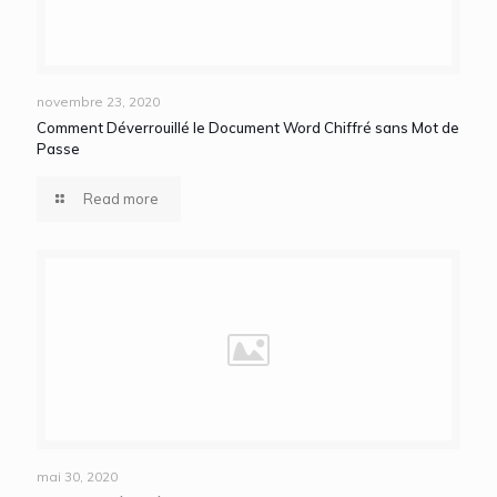
novembre 23, 2020
Comment Déverrouillé le Document Word Chiffré sans Mot de
Passe
Read more
mai 30, 2020