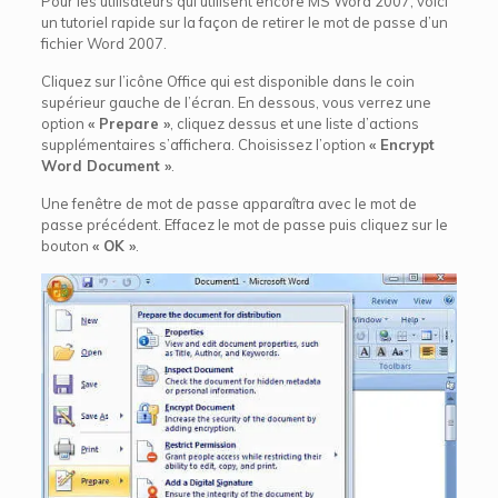
Pour les utilisateurs qui utilisent encore MS Word 2007, voici
un tutoriel rapide sur la façon de retirer le mot de passe d’un
fichier Word 2007.
Cliquez sur l’icône Office qui est disponible dans le coin
supérieur gauche de l’écran. En dessous, vous verrez une
option
« Prepare »
, cliquez dessus et une liste d’actions
supplémentaires s’affichera. Choisissez l’option
« Encrypt
Word Document »
.
Une fenêtre de mot de passe apparaîtra avec le mot de
passe précédent. Effacez le mot de passe puis cliquez sur le
bouton
« OK »
.