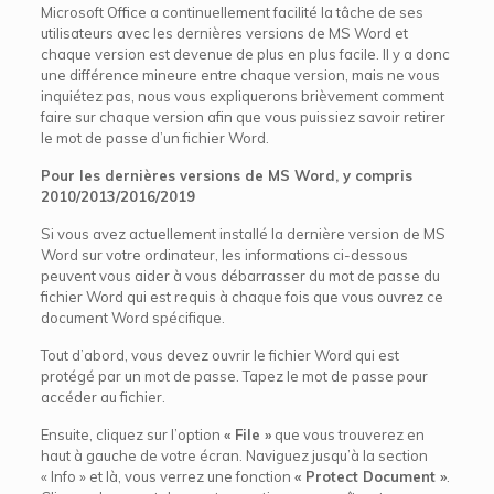
Microsoft Office a continuellement facilité la tâche de ses
utilisateurs avec les dernières versions de MS Word et
chaque version est devenue de plus en plus facile. Il y a donc
une différence mineure entre chaque version, mais ne vous
inquiétez pas, nous vous expliquerons brièvement comment
faire sur chaque version afin que vous puissiez savoir retirer
le mot de passe d’un fichier Word.
Pour les dernières versions de MS Word, y compris
2010/2013/2016/2019
Si vous avez actuellement installé la dernière version de MS
Word sur votre ordinateur, les informations ci-dessous
peuvent vous aider à vous débarrasser du mot de passe du
fichier Word qui est requis à chaque fois que vous ouvrez ce
document Word spécifique.
Tout d’abord, vous devez ouvrir le fichier Word qui est
protégé par un mot de passe. Tapez le mot de passe pour
accéder au fichier.
Ensuite, cliquez sur l’option
« File »
que vous trouverez en
haut à gauche de votre écran. Naviguez jusqu’à la section
« Info » et là, vous verrez une fonction
« Protect Document »
.