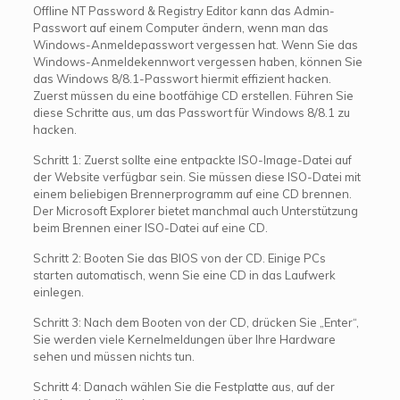
Offline NT Password & Registry Editor kann das Admin-
Passwort auf einem Computer ändern, wenn man das
Windows-Anmeldepasswort vergessen hat. Wenn Sie das
Windows-Anmeldekennwort vergessen haben, können Sie
das Windows 8/8.1-Passwort hiermit effizient hacken.
Zuerst müssen du eine bootfähige CD erstellen. Führen Sie
diese Schritte aus, um das Passwort für Windows 8/8.1 zu
hacken.
Schritt 1: Zuerst sollte eine entpackte ISO-Image-Datei auf
der Website verfügbar sein. Sie müssen diese ISO-Datei mit
einem beliebigen Brennerprogramm auf eine CD brennen.
Der Microsoft Explorer bietet manchmal auch Unterstützung
beim Brennen einer ISO-Datei auf eine CD.
Schritt 2: Booten Sie das BIOS von der CD. Einige PCs
starten automatisch, wenn Sie eine CD in das Laufwerk
einlegen.
Schritt 3: Nach dem Booten von der CD, drücken Sie „Enter“,
Sie werden viele Kernelmeldungen über Ihre Hardware
sehen und müssen nichts tun.
Schritt 4: Danach wählen Sie die Festplatte aus, auf der