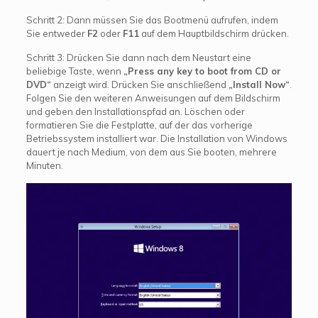
Schritt 2: Dann müssen Sie das Bootmenü aufrufen, indem
Sie entweder
F2
oder
F11
auf dem Hauptbildschirm drücken.
Schritt 3: Drücken Sie dann nach dem Neustart eine
beliebige Taste, wenn
„Press any key to boot from CD or
DVD“
anzeigt wird. Drücken Sie anschließend
„Install Now“
.
Folgen Sie den weiteren Anweisungen auf dem Bildschirm
und geben den Installationspfad an. Löschen oder
formatieren Sie die Festplatte, auf der das vorherige
Betriebssystem installiert war. Die Installation von Windows
dauert je nach Medium, von dem aus Sie booten, mehrere
Minuten.