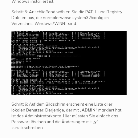
Windows installiert ist.
Schritt 5: Anschließend wählen Sie die PATH- und Registry-
Dateien aus, die normalerweise system32/config im
Verzeichnis Windows/WINNT sind.
Schritt 6: Auf dem Bildschirm erscheint eine Liste aller
lokalen Benutzer. Derjenige, der mit
„ADMIN“
markiert hat,
ist das Administratorkonto. Hier müssten Sie einfach das
Passwort löschen und die Änderungen mit
„y“
zurückschreiben.