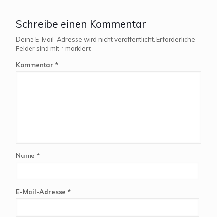
Schreibe einen Kommentar
Deine E-Mail-Adresse wird nicht veröffentlicht.
Erforderliche
Felder sind mit
*
markiert
Kommentar
*
Name
*
E-Mail-Adresse
*