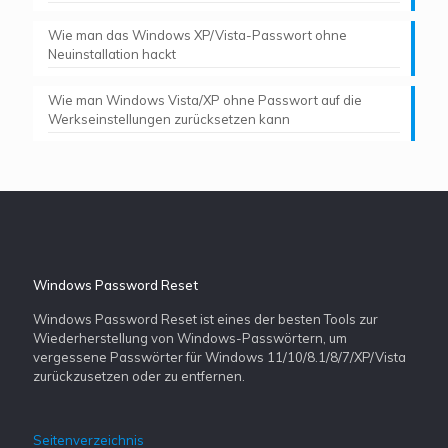
Wie man das Windows XP/Vista-Passwort ohne
Neuinstallation hackt
Wie man Windows Vista/XP ohne Passwort auf die
Werkseinstellungen zurücksetzen kann
Windows Password Reset
Windows Password Reset ist eines der besten Tools zur
Wiederherstellung von Windows-Passwörtern, um
vergessene Passwörter für Windows 11/10/8.1/8/7/XP/Vista
zurückzusetzen oder zu entfernen.
Seitenverzeichnis