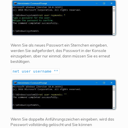
Wenn Sie als neues Passwort ein Sternchen eingeben,
werden Sie aufgefordert, das Passwort in der Konsole
einzugeben, aber nur einmal, dann müssen Sie es erneut
bestätigen.
net user username ""
Wenn Sie doppelte Anführungszeichen eingeben, wird das
Passwort vollständig gelöscht und Sie können