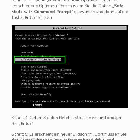
verschiedene Optionen. Dort müssen Sie die Option
„Safe
Mode with Command Prompt“
auswählen und dann auf die
Taste
„Enter“
klicken.
Schritt 4: Geben Sie den Befehl:
rstrui.exe
ein und drücken
Sie
„Enter“
.
Schritt 5: Es erscheint ein neuer Bildschirm. Dort müssen Sie
das Kontrollkästchen
„Yes, reformat hard drive and