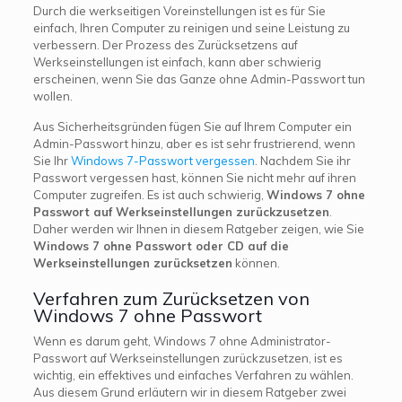
Durch die werkseitigen Voreinstellungen ist es für Sie
einfach, Ihren Computer zu reinigen und seine Leistung zu
verbessern. Der Prozess des Zurücksetzens auf
Werkseinstellungen ist einfach, kann aber schwierig
erscheinen, wenn Sie das Ganze ohne Admin-Passwort tun
wollen.
Aus Sicherheitsgründen fügen Sie auf Ihrem Computer ein
Admin-Passwort hinzu, aber es ist sehr frustrierend, wenn
Sie Ihr
Windows 7-Passwort vergessen
. Nachdem Sie ihr
Passwort vergessen hast, können Sie nicht mehr auf ihren
Computer zugreifen. Es ist auch schwierig,
Windows 7 ohne
Passwort auf Werkseinstellungen zurückzusetzen
.
Daher werden wir Ihnen in diesem Ratgeber zeigen, wie Sie
Windows 7 ohne Passwort oder CD auf die
Werkseinstellungen zurücksetzen
können.
Verfahren zum Zurücksetzen von
Windows 7 ohne Passwort
Wenn es darum geht, Windows 7 ohne Administrator-
Passwort auf Werkseinstellungen zurückzusetzen, ist es
wichtig, ein effektives und einfaches Verfahren zu wählen.
Aus diesem Grund erläutern wir in diesem Ratgeber zwei