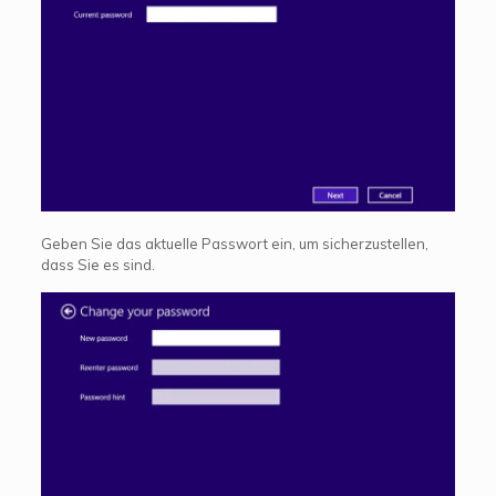
Geben Sie das aktuelle Passwort ein, um sicherzustellen,
dass Sie es sind.