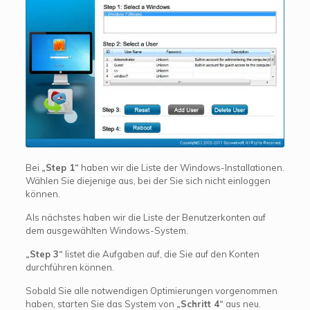
Bei
„Step 1“
haben wir die Liste der Windows-Installationen.
Wählen Sie diejenige aus, bei der Sie sich nicht einloggen
können.
Als nächstes haben wir die Liste der Benutzerkonten auf
dem ausgewählten Windows-System.
„Step 3“
listet die Aufgaben auf, die Sie auf den Konten
durchführen können.
Sobald Sie alle notwendigen Optimierungen vorgenommen
haben, starten Sie das System von
„Schritt 4“
aus neu.