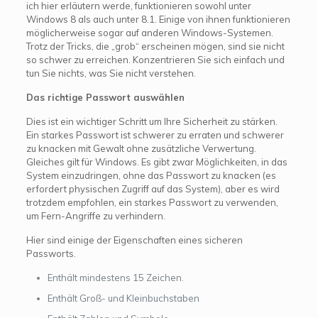
ich hier erläutern werde, funktionieren sowohl unter
Windows 8 als auch unter 8.1. Einige von ihnen funktionieren
möglicherweise sogar auf anderen Windows-Systemen.
Trotz der Tricks, die „grob“ erscheinen mögen, sind sie nicht
so schwer zu erreichen. Konzentrieren Sie sich einfach und
tun Sie nichts, was Sie nicht verstehen.
Das richtige Passwort auswählen
Dies ist ein wichtiger Schritt um Ihre Sicherheit zu stärken.
Ein starkes Passwort ist schwerer zu erraten und schwerer
zu knacken mit Gewalt ohne zusätzliche Verwertung.
Gleiches gilt für Windows. Es gibt zwar Möglichkeiten, in das
System einzudringen, ohne das Passwort zu knacken (es
erfordert physischen Zugriff auf das System), aber es wird
trotzdem empfohlen, ein starkes Passwort zu verwenden,
um Fern-Angriffe zu verhindern.
Hier sind einige der Eigenschaften eines sicheren
Passworts.
Enthält mindestens 15 Zeichen.
Enthält Groß- und Kleinbuchstaben