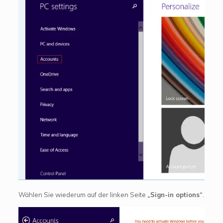
Wählen Sie wiederum auf der linken Seite
„Sign-in options“
.