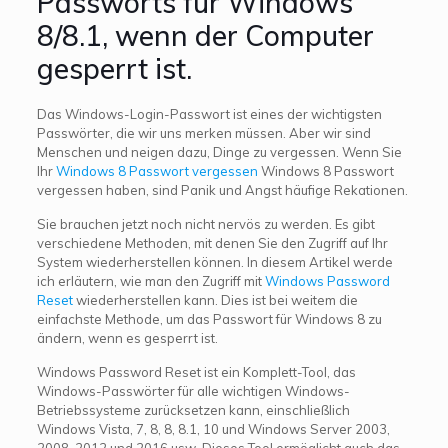
Passworts für Windows
8/8.1, wenn der Computer
gesperrt ist.
Das Windows-Login-Passwort ist eines der wichtigsten
Passwörter, die wir uns merken müssen. Aber wir sind
Menschen und neigen dazu, Dinge zu vergessen. Wenn Sie
Ihr
Windows 8 Passwort vergessen
Windows 8 Passwort
vergessen haben, sind Panik und Angst häufige Rekationen.
Sie brauchen jetzt noch nicht nervös zu werden. Es gibt
verschiedene Methoden, mit denen Sie den Zugriff auf Ihr
System wiederherstellen können. In diesem Artikel werde
ich erläutern, wie man den Zugriff mit
Windows Password
Reset
wiederherstellen kann. Dies ist bei weitem die
einfachste Methode, um das Passwort für Windows 8 zu
ändern, wenn es gesperrt ist.
Windows Password Reset ist ein Komplett-Tool, das
Windows-Passwörter für alle wichtigen Windows-
Betriebssysteme zurücksetzen kann, einschließlich
Windows Vista, 7, 8, 8, 8.1, 10 und Windows Server 2003,
2008, 2012 und 2016 usw. Dieses Tool ermöglicht auch das