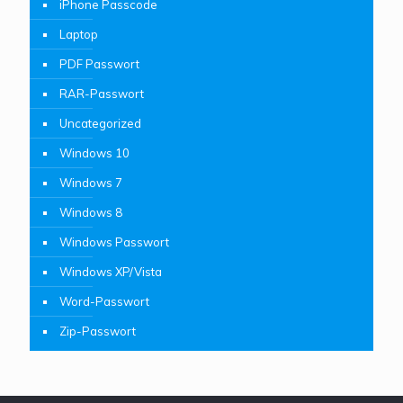
iPhone Passcode
Laptop
PDF Passwort
RAR-Passwort
Uncategorized
Windows 10
Windows 7
Windows 8
Windows Passwort
Windows XP/Vista
Word-Passwort
Zip-Passwort