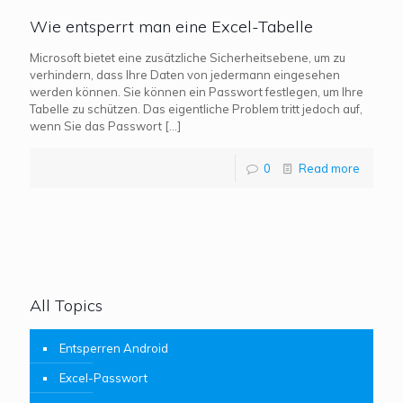
Wie entsperrt man eine Excel-Tabelle
Microsoft bietet eine zusätzliche Sicherheitsebene, um zu
verhindern, dass Ihre Daten von jedermann eingesehen
werden können. Sie können ein Passwort festlegen, um Ihre
Tabelle zu schützen. Das eigentliche Problem tritt jedoch auf,
wenn Sie das Passwort
[…]
0
Read more
All Topics
Entsperren Android
Excel-Passwort