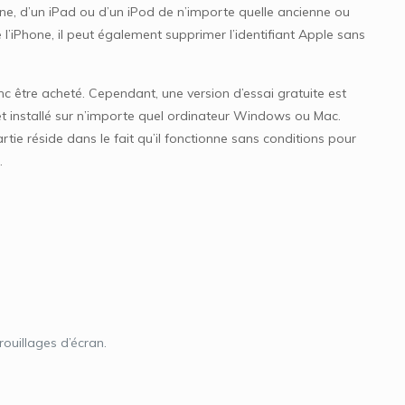
Phone, d’un iPad ou d’un iPod de n’importe quelle ancienne ou
e l’iPhone, il peut également supprimer l’identifiant Apple sans
donc être acheté. Cependant, une version d’essai gratuite est
é et installé sur n’importe quel ordinateur Windows ou Mac.
tie réside dans le fait qu’il fonctionne sans conditions pour
.
rouillages d’écran.