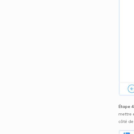
Étape 4
mettre 
côté de 