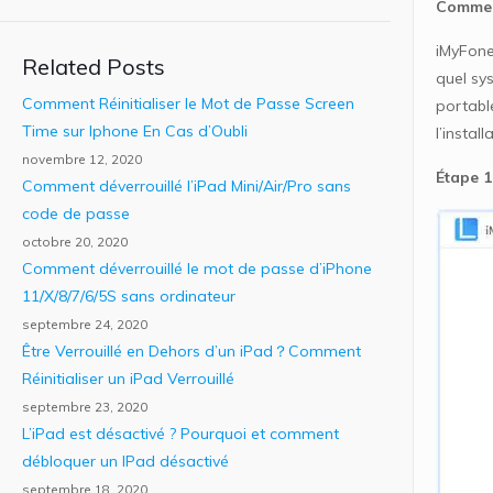
Comment
iMyFone
Related Posts
quel sys
Comment Réinitialiser le Mot de Passe Screen
portable
Time sur Iphone En Cas d’Oubli
l’instal
novembre 12, 2020
Étape 1
Comment déverrouillé l’iPad Mini/Air/Pro sans
code de passe
octobre 20, 2020
Comment déverrouillé le mot de passe d’iPhone
11/X/8/7/6/5S sans ordinateur
septembre 24, 2020
Être Verrouillé en Dehors d’un iPad？Comment
Réinitialiser un iPad Verrouillé
septembre 23, 2020
L’iPad est désactivé ? Pourquoi et comment
débloquer un IPad désactivé
septembre 18, 2020