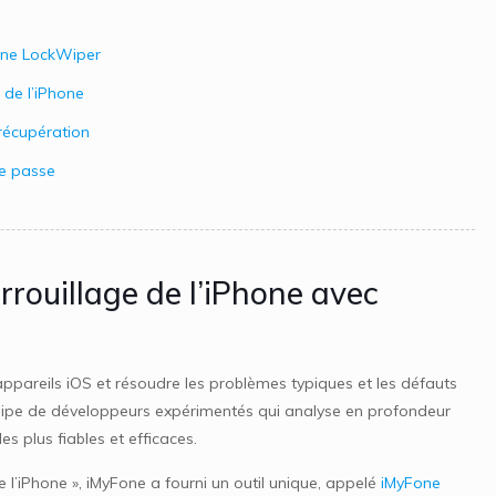
Fone LockWiper
 de l’iPhone
récupération
de passe
rrouillage de l’iPhone avec
ppareils iOS et résoudre les problèmes typiques et les défauts
équipe de développeurs expérimentés qui analyse en profondeur
les plus fiables et efficaces.
 l’iPhone », iMyFone a fourni un outil unique, appelé
iMyFone