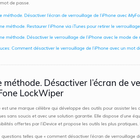
 mot de passe.
e méthode. Désactiver l’écran de verrouillage de l’iPhone avec iMy
e méthode. Restaurer l’iPhone via iTunes pour retirer le verrouillage
e méthode. Désactiver le verrouillage de l’iPhone avec le mode de 
uces: Comment désactiver le verrouillage de l’iPhone avec un mot 
 méthode. Désactiver l’écran de ve
Fone LockWiper
 est une marque célèbre qui développe des outils pour assister les a
ues sans soucis et avec une solution garantie. Elle dispose d’une 
ibilités offertes par l’iDevice et propose les outils les plus pratiques, 
 questions telles que « comment désactiver l’écran de verrouillage de