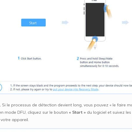
.
Si le processus de détection devient long, vous pouvez « le faire 
en mode DFU, cliquez sur le bouton
« Start »
du logiciel et suivez l
votre appareil.