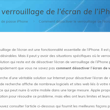
verrouillage de l’écran de l’i
 de passe iPhone
Comment désactiver le verrouillage de l’éc
uillage de l’écran est une fonctionnalité essentielle de l’iPhone. Il es
désirables. Mais il peut y avoir des situations spécifiques où le verr
lution qui reste est de désactiver l’écran de verrouillage de l’iPhon
apidement que vous ne savez pas
comment désactiver l’écran de v
rche d’une véritable solution sur Internet pour désactiver l’écran d
e recherche affiche de nombreux logiciels et sites web liés à votre 
, ce qui peut nuire à votre mobile dans une large mesure. Apple pro
ation pour résoudre ce problème, mais elles ont leurs limites et leur
vez consulter l’article ci-dessous qui fournit les meilleures façons 