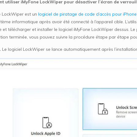
 utiliser iMyFone LockWiper pour désactiver l’écran de verrouil
 LockWiper est un
logiciel de piratage de code d’accès pour iPhone
tème informatique après avoir été connecté à l’appareil cible. L’util
 et télécharger et installer le logiciel iMyFone LockWiper dessus. L
lation terminée, vous pouvez suivre la procédure étape par étape pour 
.
Le logiciel LockWiper se lance automatiquement après l’installation. 