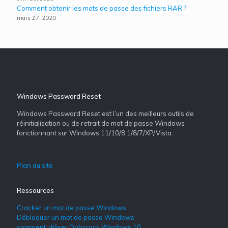
Comment obtenir les mots de passe des fichiers RAR ?
mars 27, 2020
Windows Password Reset
Windows Password Reset est l’un des meilleurs outils de
réinitialisation ou de retrait de mot de passe Windows
fonctionnant sur Windows 11/10/8.1/8/7/XP/Vista.
Plan du site
Ressources
Cracker un mot de passe Windows
Débloquer un mot de passe Windows
comment utiliser Ophcrack Windows 10