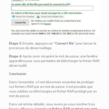
Étape 3:
Ensuite, appuyez sur
“Convert file”
pour lancer le
processus de déverrouillage.
Étape 4:
Après avoir récupéré le mot de passe, une fenêtre
apparaîtra pour vous permettre de télécharger le fichier RAR
déverrouillé.
Conclusion
Dans l’ensemble, s’il est désormais essentiel de protéger
vos fichiers RAR par un mot de passe, il est possible que
vous oubliiez ou téléchargiez un fichier RAR protégé par un
mot de passe.
Dans cet article détaillé, nous avons pu vous montrer trois
façons efficaces d’
ouvrir un fichier RAR protégé par mot