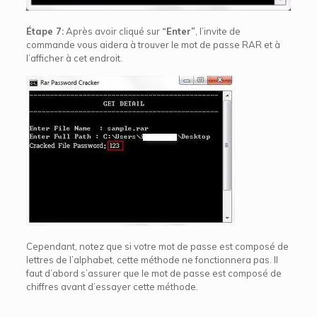
Étape 7:
Après avoir cliqué sur
“Enter”
, l’invite de
commande vous aidera à trouver le mot de passe RAR et à
l’afficher à cet endroit.
Cependant, notez que si votre mot de passe est composé de
lettres de l’alphabet, cette méthode ne fonctionnera pas. Il
faut d’abord s’assurer que le mot de passe est composé de
chiffres avant d’essayer cette méthode.