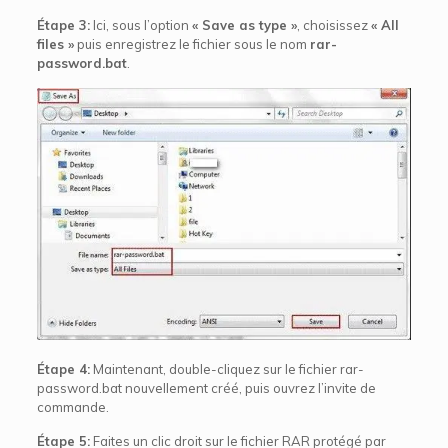
Étape 3:
Ici, sous l’option
« Save as type »
, choisissez
« All
files »
puis enregistrez le fichier sous le nom
rar-
password.bat
.
Étape 4:
Maintenant, double-cliquez sur le fichier rar-
password.bat nouvellement créé, puis ouvrez l’invite de
commande.
Étape 5:
Faites un clic droit sur le fichier RAR protégé par