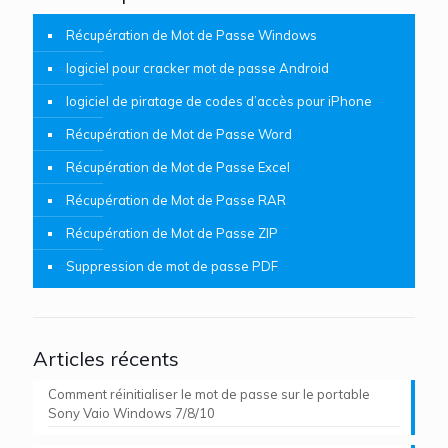
Récupération de Mot de Passe Windows
logiciel pour cracker mot de passe Android
logiciel de piratage de codes d’accès pour iPhone
Récupération de Mot de Passe Word
Récupération de Mot de Passe Excel
Récupération de Mot de Passe RAR
Récupération de Mot de Passe ZIP
Suppression de mot de passe PDF
Articles récents
Comment réinitialiser le mot de passe sur le portable
Sony Vaio Windows 7/8/10