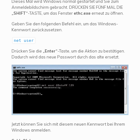
Dieses Mal wird Windows normal gestartet und Sie zum
Anmeldebildschirm gebracht. DRÜCKEN SIE FÜNF MAL DIE
„SHIFT“
-TASTE, um das Fenster
ethc.exe
erneut zu öffnen.
Geben Sie den folgenden Befehl ein, um das Windows-
Kennwort zurückzusetzen.
net user
Drücken Sie die
„Enter“
-Taste, um die Aktion zu bestätigen.
Dadurch wird das neue Passwort durch das alte ersetzt.
Jetzt können Sie sich mit diesem neuen Kennwort bei Ihrem
Windows anmelden.