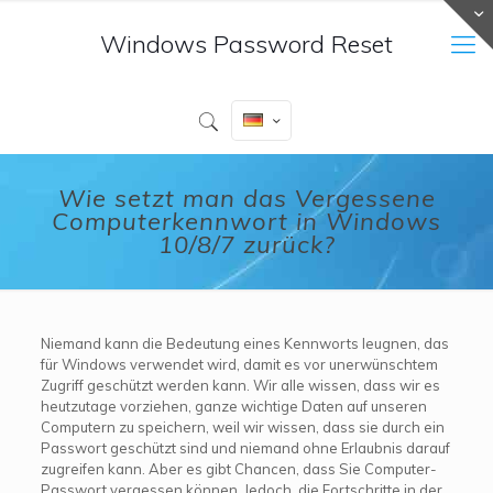
Windows Password Reset
Wie setzt man das Vergessene
Computerkennwort in Windows
10/8/7 zurück?
Niemand kann die Bedeutung eines Kennworts leugnen, das
für Windows verwendet wird, damit es vor unerwünschtem
Zugriff geschützt werden kann. Wir alle wissen, dass wir es
heutzutage vorziehen, ganze wichtige Daten auf unseren
Computern zu speichern, weil wir wissen, dass sie durch ein
Passwort geschützt sind und niemand ohne Erlaubnis darauf
zugreifen kann. Aber es gibt Chancen, dass Sie Computer-
Passwort vergessen können. Jedoch, die Fortschritte in der