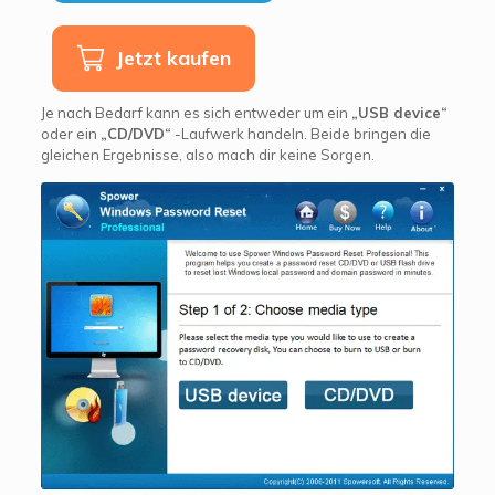
Jetzt kaufen
Je nach Bedarf kann es sich entweder um ein
„USB device“
oder ein
„CD/DVD“
-Laufwerk handeln. Beide bringen die
gleichen Ergebnisse, also mach dir keine Sorgen.