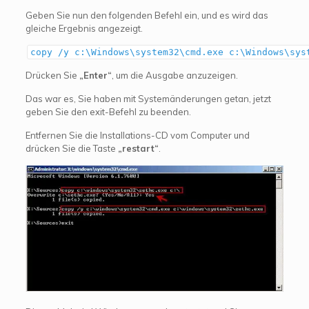
Geben Sie nun den folgenden Befehl ein, und es wird das
gleiche Ergebnis angezeigt.
copy /y c:\Windows\system32\cmd.exe c:\Windows\sys
Drücken Sie
„Enter“
, um die Ausgabe anzuzeigen.
Das war es, Sie haben mit Systemänderungen getan, jetzt
geben Sie den exit-Befehl zu beenden.
Entfernen Sie die Installations-CD vom Computer und
drücken Sie die Taste
„restart“
.