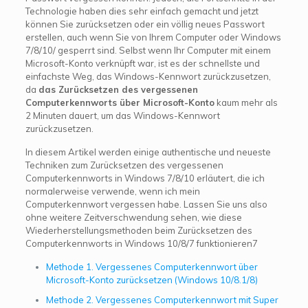
Technologie haben dies sehr einfach gemacht und jetzt
können Sie zurücksetzen oder ein völlig neues Passwort
erstellen, auch wenn Sie von Ihrem Computer oder Windows
7/8/10/ gesperrt sind. Selbst wenn Ihr Computer mit einem
Microsoft-Konto verknüpft war, ist es der schnellste und
einfachste Weg, das Windows-Kennwort zurückzusetzen,
da
das Zurücksetzen des vergessenen
Computerkennworts über Microsoft-Konto
kaum mehr als
2 Minuten dauert, um das Windows-Kennwort
zurückzusetzen.
In diesem Artikel werden einige authentische und neueste
Techniken zum Zurücksetzen des vergessenen
Computerkennworts in Windows 7/8/10 erläutert, die ich
normalerweise verwende, wenn ich mein
Computerkennwort vergessen habe. Lassen Sie uns also
ohne weitere Zeitverschwendung sehen, wie diese
Wiederherstellungsmethoden beim Zurücksetzen des
Computerkennworts in Windows 10/8/7 funktionieren7
Methode 1. Vergessenes Computerkennwort über
Microsoft-Konto zurücksetzen (Windows 10/8.1/8)
Methode 2. Vergessenes Computerkennwort mit Super