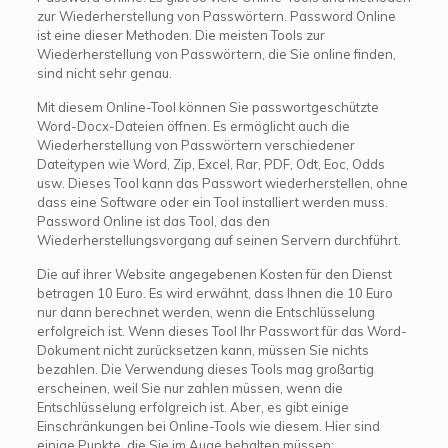
zur Wiederherstellung von Passwörtern. Password Online
ist eine dieser Methoden. Die meisten Tools zur
Wiederherstellung von Passwörtern, die Sie online finden,
sind nicht sehr genau.
Mit diesem Online-Tool können Sie passwortgeschützte
Word-Docx-Dateien öffnen. Es ermöglicht auch die
Wiederherstellung von Passwörtern verschiedener
Dateitypen wie Word, Zip, Excel, Rar, PDF, Odt, Eoc, Odds
usw. Dieses Tool kann das Passwort wiederherstellen, ohne
dass eine Software oder ein Tool installiert werden muss.
Password Online ist das Tool, das den
Wiederherstellungsvorgang auf seinen Servern durchführt.
Die auf ihrer Website angegebenen Kosten für den Dienst
betragen 10 Euro. Es wird erwähnt, dass Ihnen die 10 Euro
nur dann berechnet werden, wenn die Entschlüsselung
erfolgreich ist. Wenn dieses Tool Ihr Passwort für das Word-
Dokument nicht zurücksetzen kann, müssen Sie nichts
bezahlen. Die Verwendung dieses Tools mag großartig
erscheinen, weil Sie nur zahlen müssen, wenn die
Entschlüsselung erfolgreich ist. Aber, es gibt einige
Einschränkungen bei Online-Tools wie diesem. Hier sind
einige Punkte, die Sie im Auge behalten müssen: