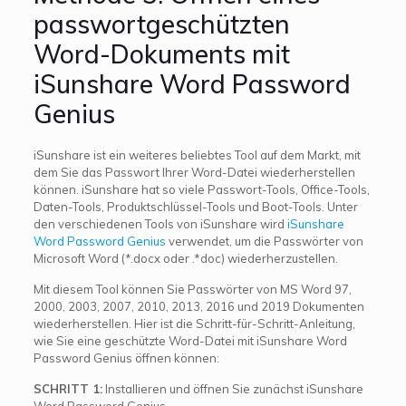
passwortgeschützten
Word-Dokuments mit
iSunshare Word Password
Genius
iSunshare ist ein weiteres beliebtes Tool auf dem Markt, mit
dem Sie das Passwort Ihrer Word-Datei wiederherstellen
können. iSunshare hat so viele Passwort-Tools, Office-Tools,
Daten-Tools, Produktschlüssel-Tools und Boot-Tools. Unter
den verschiedenen Tools von iSunshare wird
iSunshare
Word Password Genius
verwendet, um die Passwörter von
Microsoft Word (*.docx oder .*doc) wiederherzustellen.
Mit diesem Tool können Sie Passwörter von MS Word 97,
2000, 2003, 2007, 2010, 2013, 2016 und 2019 Dokumenten
wiederherstellen. Hier ist die Schritt-für-Schritt-Anleitung,
wie Sie eine geschützte Word-Datei mit iSunshare Word
Password Genius öffnen können:
SCHRITT 1:
Installieren und öffnen Sie zunächst iSunshare
Word Password Genius.