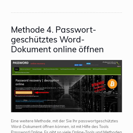
Methode 4. Passwort-
geschütztes Word-
Dokument online öffnen
Eine weitere Methode, mit der Sie Ihr passwortgeschütztes
Word-Dokument öffnen können, ist mit Hilfe des Tools
Password Online. Es gibt so viele Online-Tools und Methoden