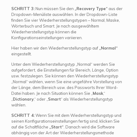
SCHRITT 3:
Nun müssen Sie den
„Recovery Type“
aus der
Dropdown-Menüliste auswählen. In der Dropdown-Liste
finden Sie vier Wiederherstellungstypen – Normal, Maske,
Wörterbuch und Smart. Je nach ausgewähltem
Wiederherstellungstyp können die
Konfigurationseinstellungen variieren.
Hier haben wir den Wiederherstellungstyp auf
„Normal“
eingestellt.
Unter dem Wiederherstellungstyp „Normal“ werden Sie
aufgefordert, die Einstellungen für Bereich, Länge, Option
usw. festzulegen. Sie können den Wiederherstellungstyp
„Normal“ wählen, wenn Sie eine ungefähre Vorstellung von
der Länge, dem Bereich usw. des Passworts Ihrer Word-
Datei haben. Je nach Situation können Sie „
Mask
,“
„
Dictionary
,“ oder „
Smart
“ als Wiederherstellungstyp
wählen.
SCHRITT 4:
Wenn Sie mit dem Wiederherstellungstyp und
seinen Konfigurationseinstellungen fertig sind, klicken Sie
auf die Schaltfläche
„Start“
. Danach wird die Software
abhängig von der Art der Wiederherstellungsmethode