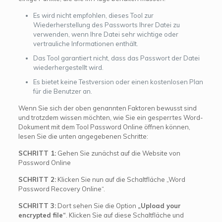
Es wird nicht empfohlen, dieses Tool zur
Wiederherstellung des Passworts Ihrer Datei zu
verwenden, wenn Ihre Datei sehr wichtige oder
vertrauliche Informationen enthält.
Das Tool garantiert nicht, dass das Passwort der Datei
wiederhergestellt wird.
Es bietet keine Testversion oder einen kostenlosen Plan
für die Benutzer an.
Wenn Sie sich der oben genannten Faktoren bewusst sind
und trotzdem wissen möchten, wie Sie ein gesperrtes Word-
Dokument mit dem Tool Password Online öffnen können,
lesen Sie die unten angegebenen Schritte:
SCHRITT 1:
Gehen Sie zunächst auf die Website von
Password Online
SCHRITT 2:
Klicken Sie nun auf die Schaltfläche „Word
Password Recovery Online“.
SCHRITT 3:
Dort sehen Sie die Option
„Upload your
encrypted file“
. Klicken Sie auf diese Schaltfläche und