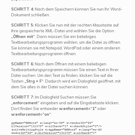
SCHRITT 4:
Nach dem Speichern können Sie nun Ihr Word-
Dokument schließen.
SCHRITT 5:
Klicken Sie nun mit der rechten Maustaste auf
Ihre gespeicherte XML-Datei und wählen Sie die Option
„Öffnen mit“
. Dann müssen Sie ein beliebiges
Textbearbeitungsprogramm wählen, um die Datei zu öffnen.
Sie können sie mit Notepad, WordPad oder einem anderen
Textbearbeitungsprogramm öffnen.
SCHRITT 6:
Nach dem Öffnen mit einem beliebigen
Textbearbeitungsprogramm müssen Sie einen Text in Ihrer
Datei suchen. Um den Text zu finden, klicken Sie auf die
Tasten
„Strg + F“
. Dadurch wird ein Dialogfeld geöffnet, mit
dem Sie alles in der Datei suchen können.
SCHRITT 7:
Im Dialogfeld Suchen müssen Sie
„enforcement“
eingeben und auf die Eingabetaste klicken.
Dort finden Sie entweder
w:enforcement=“1″
oder
w:enforcement=“on“
.