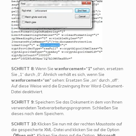
SCHRITT 8:
Wenn Sie
w:enforcement=“1″
sehen, ersetzen
Sie „1“ durch „0“. Ähnlich verhält es sich, wenn Sie
w:enforcement=“on“
sehen: Ersetzen Sie „on“ durch „off“.
Auf diese Weise wird die Erzwingung Ihrer Word-Dokument-
Datei deaktiviert.
SCHRITT 9:
Speichern Sie das Dokument in dem von Ihnen
verwendeten Textverarbeitungsprogramm. Schließen Sie
dieses nach dem Speichern.
SCHRITT 10:
Klicken Sie nun mit der rechten Maustaste auf
die gespeicherte XML-Datei und klicken Sie auf die Option
„Öffnen mit“
. Klicken Sie dann auf die Option
„Microsoft